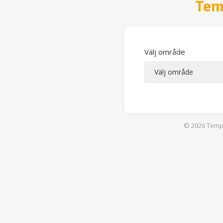
Tem
Välj område
© 2026
Tempu